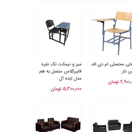
لی محصلی ام دی اف
میز و نیمکت تک نفره
 دار
فایبرگلاس متصل به هم
مدل ایده آل
2,90 تومان
5,300,000 تومان