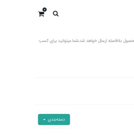
0
 باشد،در صورت موجود بودن در انبار محصول بلافاصله ارسال خواهد شد،شما میتوانید برای کسب
دسته‌بندی