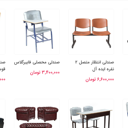
صندلی انتظار متصل 2
صندلی محصلی فایبرگلاس
صند
نفره ایده آل
قوس
3,400,000 تومان
6,600,000 تومان
0,000