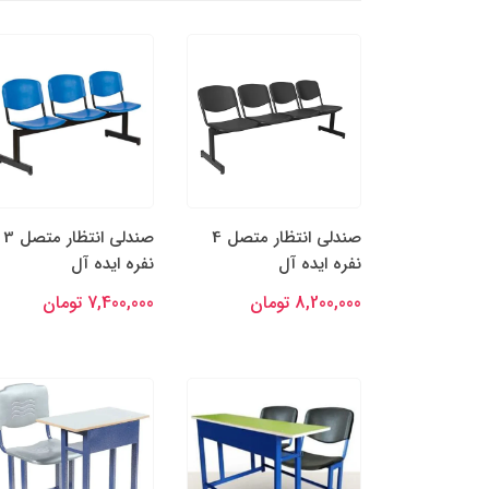
صندلی انتظار متصل 4
صندلی انتظار متصل 3
نفره ایده آل
نفره ایده آل
8,200,000 تومان
7,400,000 تومان