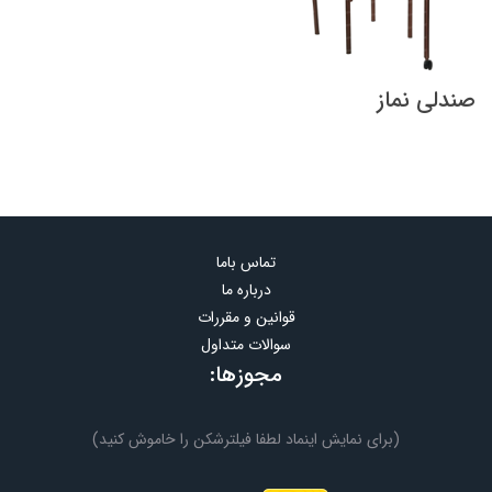
صندلی نماز
تماس باما
درباره ما
قوانین و مقررات
سوالات متداول
مجوزها:
(برای نمایش اینماد لطفا فیلترشکن را خاموش کنید)