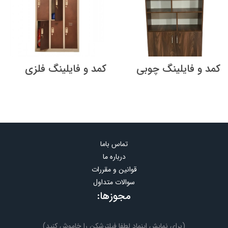
کمد و فایلینگ چوبی
کمد و فایلینگ فلزی
تماس باما
درباره ما
قوانین و مقررات
سوالات متداول
مجوزها:
(برای نمایش اینماد لطفا فیلترشکن را خاموش کنید)