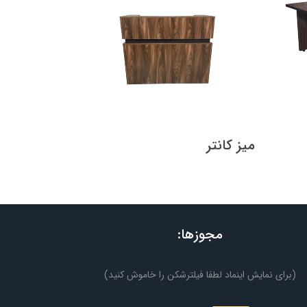
میز کانتر
مجوزها:
(برای نمایش اینماد لطفا فیلترشکن را خاموش کنید)