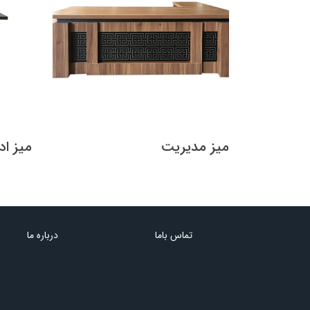
میز مدیریت
میز اد
تماس باما
درباره ما