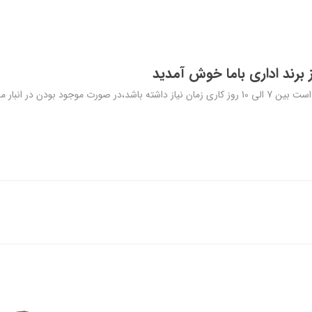
برند اداری باما خوش آمدید
در نظر داشته باشید تولید و ارسال محصولات سفارشی ممکن است بین 7 الی 10 روز کاری زمان نیاز داشته