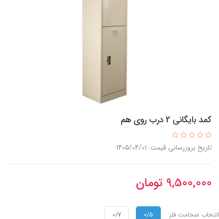
کمد بایگانی 2 درب روی هم
تاریخ بروزرسانی قیمت: 1405/04/01
9,500,000
تومان
انتخاب ضخامت فلز:
0/5
0/7