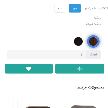
انتخاب بسته بندی:
خیر
بله
رنگ:
رنگ: کلیاف
تعداد
محصولات مرتبط