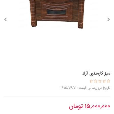
میز کارمندی آراد
تاریخ بروزرسانی قیمت: 1405/04/01
15,000,000
تومان