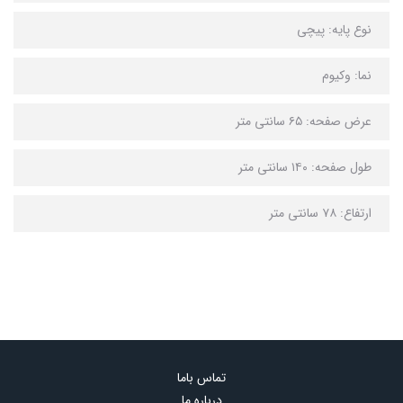
نوع پایه: پیچی
نما: وکیوم
عرض صفحه: ۶۵ سانتی متر
طول صفحه: ۱۴۰ سانتی متر
ارتفاع: ۷۸ سانتی متر
تماس باما
درباره ما