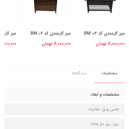
میز کارمندی کد BM 02
میز کارمندی کد BM 01
8,000,000 تومان
8,000,000 تومان
مشخصات
دیدگاه‌ها
مشخصات و ابعاد:
جنس ورق: ملامینه
ریل: ریل دو زمانه