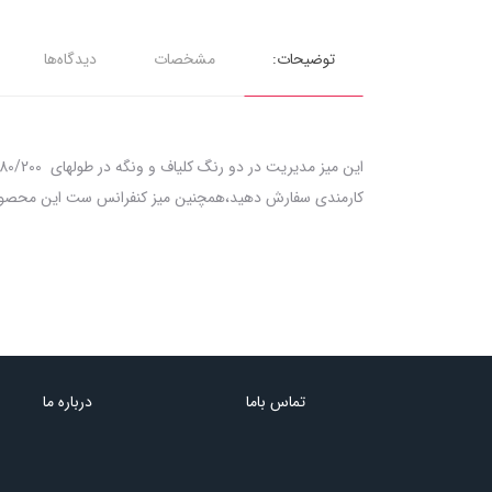
توضیحات:
مشخصات
دیدگاه‌ها
کارمندی سفارش دهید،همچنین میز کنفرانس ست این محصول در دسته ی میز کنفرانس موجود می باش
تماس باما
درباره ما