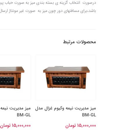
درصورت انتخاب گزینه ی بسته بندی میز به صورت حباب پیچ شد
باشد،برای مسافتهای دور چون میز به صورت غیر مونتاژ ارسال
محصولات مرتبط
وکیوم غزال مدل
میز مدیریت نیمه وکیوم غزال مدل
میز مدیریت نیمه 
BM-GL
BM-GL
15,000,000 تومان
15,000,000 تومان