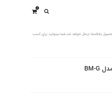
0
 باشد،در صورت موجود بودن در انبار محصول بلافاصله ارسال خواهد شد،شما میتوانید برای کسب
BM-G