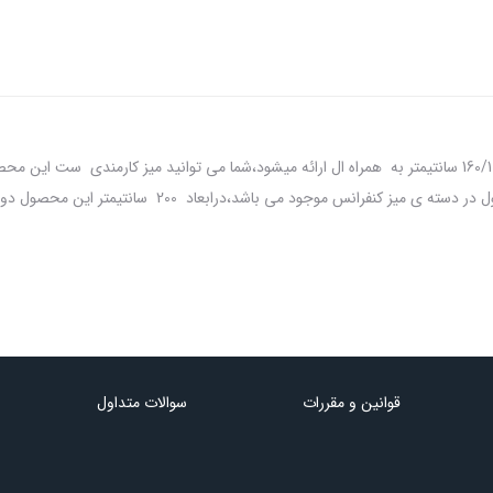
د،درابعاد 200 سانتیمتر این محصول دو ستون در گوشه های پنل میز کار می شود.
قوانین و مقررات
سوالات متداول