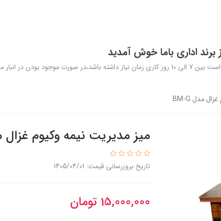
برند اداری باما خوش آمدید
در نظر داشته باشید تولید و ارسال محصولات سفارشی ممکن است بین 7 الی 10 روز کاری زمان نیاز داشته
ال مدل BM-G
میز مدیریت نیمه وکیوم غزال مدل 
تاریخ بروزرسانی قیمت: 1405/04/01
15,000,000
تومان