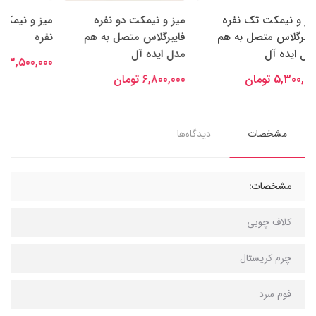
میز و نیمکت دو نفره
میز و نیمکت پشتی دار تک
فایبرگلاس متصل به هم
نفره
نفره و 3 نف
مدل ایده آل
3,500,000 تومان
4,800,000
6,800,000 تومان
مشخصات
دیدگاه‌ها
مشخصات:
کلاف چوبی
چرم کریستال
فوم سرد