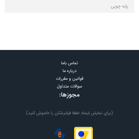
پایه چوبی
تماس باما
درباره ما
قوانین و مقررات
سوالات متداول
مجوزها:
(برای نمایش اینماد لطفا فیلترشکن را خاموش کنید)