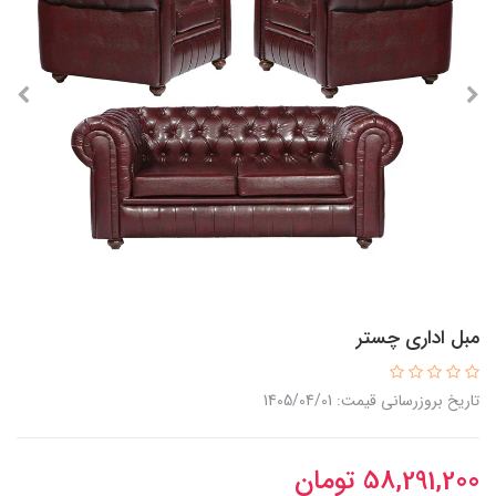
مبل اداری چستر
تاریخ بروزرسانی قیمت: 1405/04/01
58,291,200
تومان