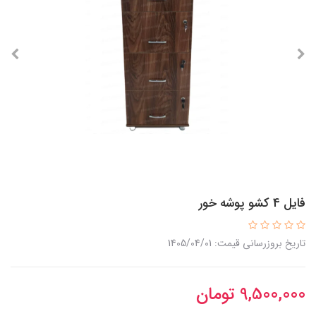
فایل 4 کشو پوشه خور
تاریخ بروزرسانی قیمت: 1405/04/01
9,500,000
تومان