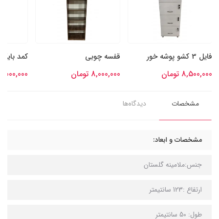
فایل 3 کشو پوشه خور
قفسه چوبی
کمد بایگان
8,500,000 تومان
8,000,000 تومان
13,000,000 توما
مشخصات
دیدگاه‌ها
مشخصات و ابعاد:
جنس:ملامینه گلستان
ارتفاع :123 سانتیمتر
طول: 50 سانتیمتر