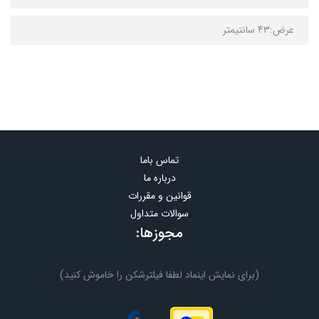
عرض:43 سانتیمتر
تماس باما
درباره ما
قوانین و مقررات
سوالات متداول
مجوزها:
(برای نمایش اینماد لطفا فیلترشکن را خاموش کنید)