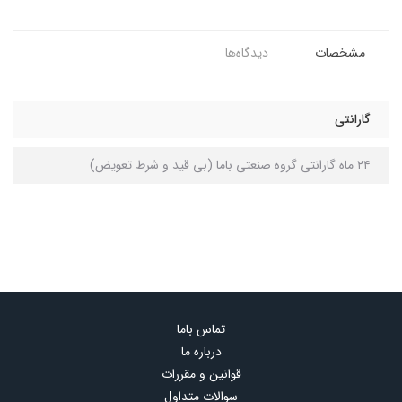
مشخصات
دیدگاه‌ها
گارانتی
۲۴ ماه گارانتی گروه صنعتی باما (بی قید و شرط تعویض)
تماس باما
درباره ما
قوانین و مقررات
سوالات متداول