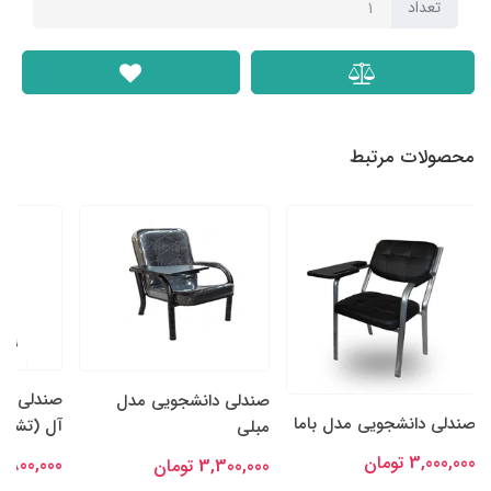
تعداد
محصولات مرتبط
صندلی دانش
صندلی دانشجویی مدل
صندلی دانشجویی مدل باما
آل (تشک دا
مبلی
3,000,000 تومان
2,800,000 تومان
3,300,000 تومان