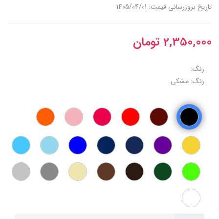
تاریخ بروزرسانی قیمت: 1405/04/01
2,350,000
تومان
رنگ:
رنگ: مشکی