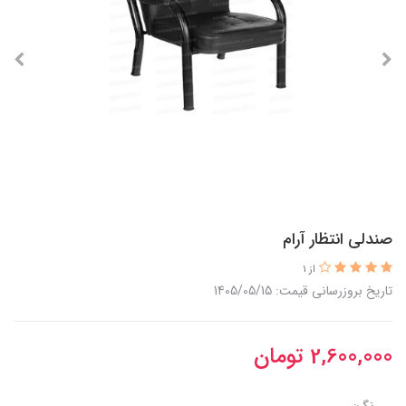
صندلی انتظار آرام
از 1
تاریخ بروزرسانی قیمت: 1405/05/15
2,600,000
تومان