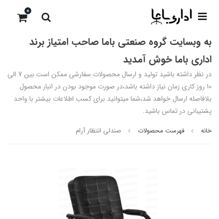
0
به وبسایت گروه صنعتی باما صاحب امتیاز برند
اداری باما خوش آمدید
در نظر داشته باشید تولید و ارسال محصولات سفارشی ممکن است بین 7 الی
10 روز کاری زمان نیاز داشته باشد،در صورت موجود بودن در انبار محصول
بلافاصله ارسال خواهد شد،شما میتوانید برای کسب اطلاعات بیشتر با واحد
پشتیبانی در تماس باشید.
خانه
فهرست محصولات
صندلی انتظار آرام