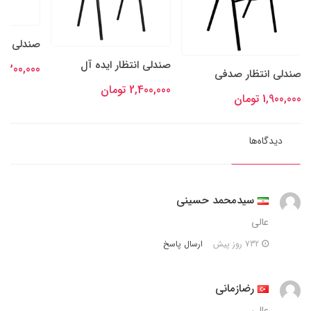
صندلی انت
صندلی انتظار ایده آل
1,300,000 تومان
صندلی انتظار صدفی
2,400,000 تومان
1,900,000 تومان
دیدگاه‌ها
سیدمحمد حسینی
عالی
ارسال پاسخ
732 روز پیش
رضازمانی
عالی