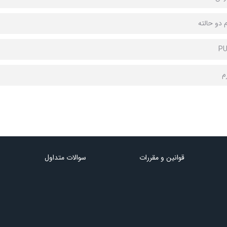
م دو حالته
م
قوانین و مقررات
سوالات متداول