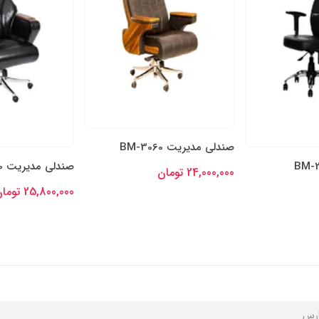
صندلی مدیریت BM-3050
صندلی مدیریت BM-3040
25,800,000 تومان
24,000,000 تومان
ارس