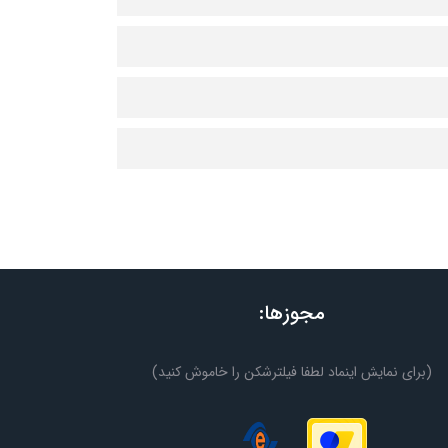
مجوزها:
(برای نمایش اینماد لطفا فیلترشکن را خاموش کنید)