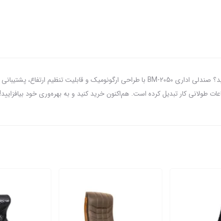
آیا به دنبال راحتی و سبک مدرن برای فضای کاری خود هستید؟ صندلی اداری BM-2050 با طراحی ارگ
اعات طولانی کار تبدیل کرده است. هم‌اکنون خرید کنید و به بهره‌وری خود بیافزایید!