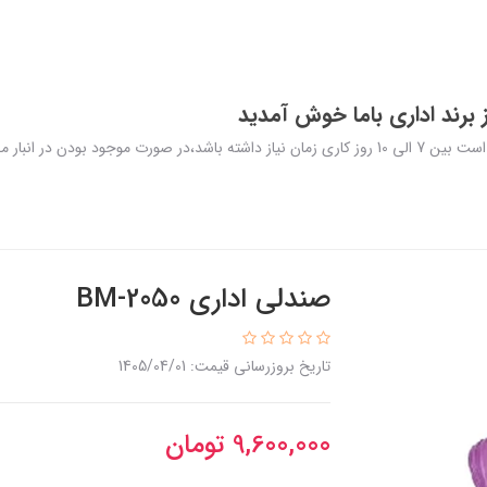
برند اداری باما خوش آمدید
در نظر داشته باشید تولید و ارسال محصولات سفارشی ممکن است بین 7 الی 10 روز کاری زمان نیاز داشته
صندلی اداری BM-2050
تاریخ بروزرسانی قیمت: 1405/04/01
9,600,000
تومان