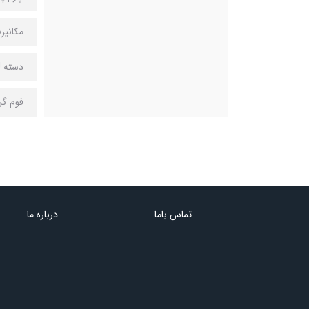
مکانیز
دسته PU
فوم گر
تماس باما
درباره ما