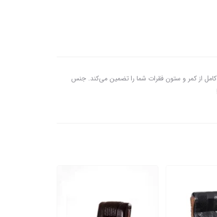
ونومیک و قابلیت تنظیم ارتفاع، پشتیبانی کامل از کمر و ستون فقرات شما را تضمین می‌کند. جنس