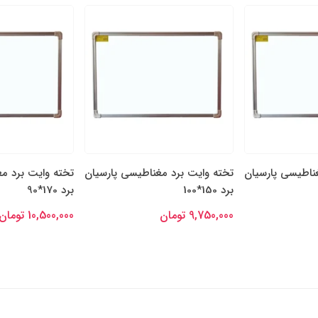
مغناطیسی پارسیان
تخته وایت برد مغناطیسی پارسیان
تخته وایت برد 
برد 170*90
برد 180*100
10,500,000 تومان
11,700,000 تومان