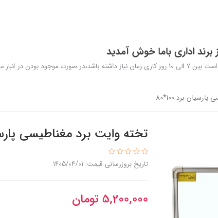
برند اداری باما خوش آمدید
در نظر داشته باشید تولید و ارسال محصولات سفارشی ممکن است بین 7 الی 10 روز کاری زمان نیاز داشته
رسیان برد 100*80
تخته وایت برد مغناطیسی پارسیان ب
تاریخ بروزرسانی قیمت: 1405/04/01
5,200,000
تومان