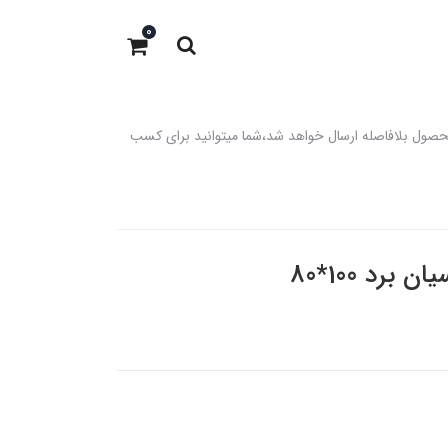
0
 باشد،در صورت موجود بودن در انبار محصول بلافاصله ارسال خواهد شد،شما میتوانید برای کسب
رد 100*80