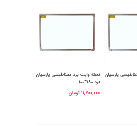
مغناطیسی پارسیان
تخته وایت برد مغناطیسی پارسیان
تخته وایت برد 
برد 200*100
برد 90*60
12,200,000 تومان
4,300,000 تومان