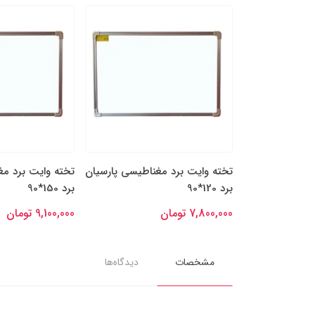
مغناطیسی پارسیان
تخته وایت برد مغناطیسی پارسیان
تخته وایت برد 
برد 150*90
برد 150*100
9,100,000 تومان
9,750,000 تومان
مشخصات
دیدگاه‌ها